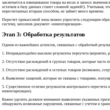
заключается в взвешивании товара на весах и записи значения 
остатков в базу данных станет сложной задачей!). Учитывая, ч
пересчитанных вторым способом, не займет много времени.
Пересчет прикассовой зоны можно упростить следующим образо
систему, заполнив документ «инвентаризация».
Этап 3: Обработка результатов
Одним из важнейших аспектов, связанных с обработкой резул
1. Неправдоподобно высокие результаты переучета (вероятно,
2. Отсутствие расхождений в группах товаров, которые часто
3. Отсутствие расхождений в остатках товаров (возможно, со
4. Выявление хищений, которые не связаны с товарами, попул
5. Существенное отличие результатов контрольного пересчета 
инвентаризации).
Важно уделить должное внимание выявлению указанных призна
обнаружить возможные нарушения, связанные с учетом и хран