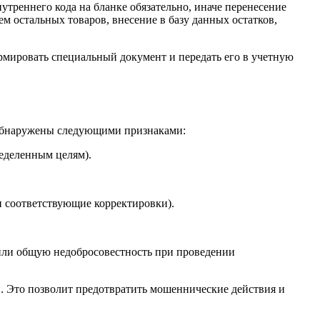
утреннего кода на бланке обязательно, иначе перенесение
ем остальных товаров, внесение в базу данных остатков,
рмировать специальный документ и передать его в учетную
ь обнаружены следующими признаками:
ределенным целям).
и соответствующие корректировки).
е или общую недобросовестность при проведении
. Это позволит предотвратить мошеннические действия и