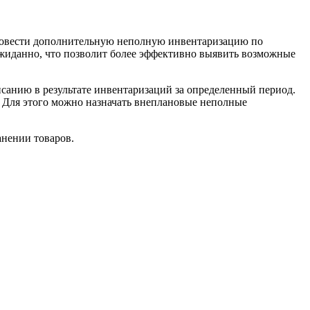
провести дополнительную неполную инвентаризацию по
ожиданно, что позволит более эффективно выявить возможные
санию в результате инвентаризаций за определенный период.
. Для этого можно назначать внеплановые неполные
анении товаров.