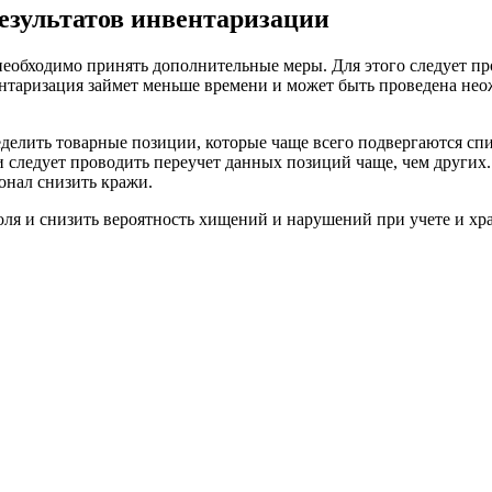
результатов инвентаризации
необходимо принять дополнительные меры. Для этого следует 
ентаризация займет меньше времени и может быть проведена не
делить товарные позиции, которые чаще всего подвергаются спи
 следует проводить переучет данных позиций чаще, чем других
онал снизить кражи.
ля и снизить вероятность хищений и нарушений при учете и хр