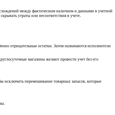
расхождений между фактическим наличием и данными в учетной
скрывать утраты или несоответствия в учете.
обенно отрицательные остатки. Затем назначаются исполнители
 круглосуточные магазины желают провести учет без его
обы исключить перемешивание товарных запасов, которые
ны.