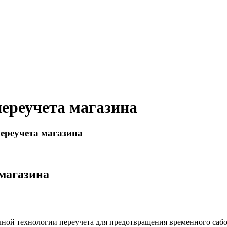
переучета магазина
ереучета магазина
 магазина
чной технологии переучета для предотвращения временного сабо