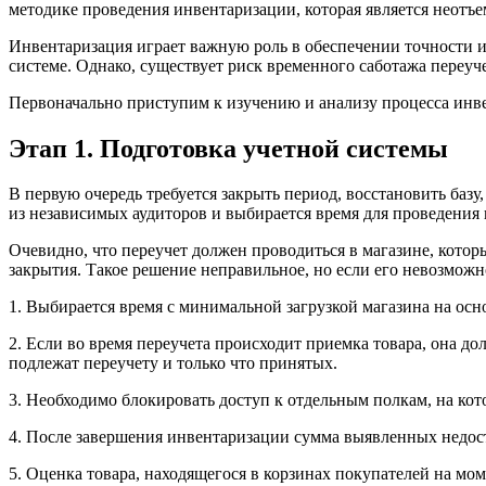
методике проведения инвентаризации, которая является неотъе
Инвентаризация играет важную роль в обеспечении точности 
системе. Однако, существует риск временного саботажа переуч
Первоначально приступим к изучению и анализу процесса инв
Этап 1. Подготовка учетной системы
В первую очередь требуется закрыть период, восстановить баз
из независимых аудиторов и выбирается время для проведения 
Очевидно, что переучет должен проводиться в магазине, котор
закрытия. Такое решение неправильное, но если его невозмож
1. Выбирается время с минимальной загрузкой магазина на осн
2. Если во время переучета происходит приемка товара, она 
подлежат переучету и только что принятых.
3. Необходимо блокировать доступ к отдельным полкам, на кот
4. После завершения инвентаризации сумма выявленных недос
5. Оценка товара, находящегося в корзинах покупателей на мо