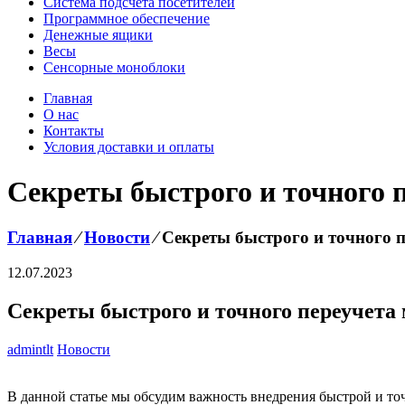
Система подсчёта посетителей
Программное обеспечение
Денежные ящики
Весы
Сенсорные моноблоки
Главная
О нас
Контакты
Условия доставки и оплаты
Секреты быстрого и точного 
Главная
⁄
Новости
⁄
Секреты быстрого и точного п
12.07.2023
Секреты быстрого и точного переучета
admintlt
Новости
В данной статье мы обсудим важность внедрения быстрой и то