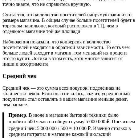
точно знаете, что не справитесь вручную.
Считается, что количество посетителей напрямую зависит от
размера магазина. В общем случае больше посетителей будет в
торговом павильоне, который расположен в ТЦ, чем в
отдельном магазине той же площади.
Наблюдения показали, что конверсия и количество
посетителей находятся в обратной зависимости. То есть чем
больше людей заходит в магазин, тем меньший их процент
что-то купит. Логика в этом есть, хотя многое зависит от
ниши и ассортимента.
Средний чек
Средний чек — это сумма всех покупок, поделённая на
количество чеков. Если она снизилась, значит, усреднённый
покупатель стал оставлять в вашем магазине меньше денег,
чем раньше.
Пример.
В июле в магазине бытовой техники было
пробито 500 чеков на общую сумму 5 000 000 ₽. Посчитаем
средний чек: 5 000 000 / 500 = 10 000 ₽. Именно столько в
среднем потратил в магазине каждый июльский