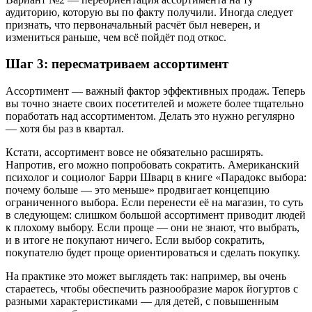
аудиторию, которую вы по факту получили. Иногда следует
признать, что первоначальный расчёт был неверен, и
измениться раньше, чем всё пойдёт под откос.
Шаг 3: пересматриваем ассортимент
Ассортимент — важный фактор эффективных продаж. Теперь
вы точно знаете своих посетителей и можете более тщательно
поработать над ассортиментом. Делать это нужно регулярно
— хотя бы раз в квартал.
Кстати, ассортимент вовсе не обязательно расширять.
Напротив, его можно попробовать сократить. Американский
психолог и социолог Барри Шварц в книге «Парадокс выбора:
почему больше — это меньше» продвигает концепцию
ограниченного выбора. Если перенести её на магазин, то суть
в следующем: слишком большой ассортимент приводит людей
к плохому выбору. Если проще — они не знают, что выбрать,
и в итоге не покупают ничего. Если выбор сократить,
покупателю будет проще ориентироваться и сделать покупку.
На практике это может выглядеть так: например, вы очень
стараетесь, чтобы обеспечить разнообразие марок йогуртов с
разными характеристиками — для детей, с повышенным