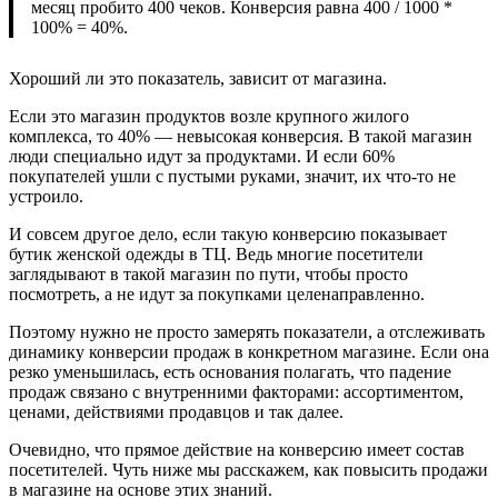
месяц пробито 400 чеков. Конверсия равна 400 / 1000 *
100% = 40%.
Хороший ли это показатель, зависит от магазина.
Если это магазин продуктов возле крупного жилого
комплекса, то 40% — невысокая конверсия. В такой магазин
люди специально идут за продуктами. И если 60%
покупателей ушли с пустыми руками, значит, их что-то не
устроило.
И совсем другое дело, если такую конверсию показывает
бутик женской одежды в ТЦ. Ведь многие посетители
заглядывают в такой магазин по пути, чтобы просто
посмотреть, а не идут за покупками целенаправленно.
Поэтому нужно не просто замерять показатели, а отслеживать
динамику конверсии продаж в конкретном магазине. Если она
резко уменьшилась, есть основания полагать, что падение
продаж связано с внутренними факторами: ассортиментом,
ценами, действиями продавцов и так далее.
Очевидно, что прямое действие на конверсию имеет состав
посетителей. Чуть ниже мы расскажем, как повысить продажи
в магазине на основе этих знаний.