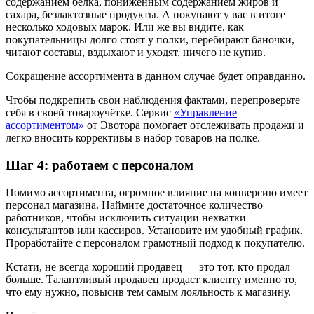
содержанием белка, пониженным содержанием жиров и
сахара, безлактозные продукты. А покупают у вас в итоге
несколько ходовых марок. Или же вы видите, как
покупательницы долго стоят у полки, перебирают баночки,
читают составы, вздыхают и уходят, ничего не купив.
Сокращение ассортимента в данном случае будет оправданно.
Чтобы подкрепить свои наблюдения фактами, перепроверьте
себя в своей товароучётке. Сервис
«Управление
ассортиментом»
от Эвотора помогает отслеживать продажи и
легко вносить коррективы в набор товаров на полке.
Шаг 4: работаем с персоналом
Помимо ассортимента, огромное влияние на конверсию имеет
персонал магазина. Наймите достаточное количество
работников, чтобы исключить ситуации нехватки
консультантов или кассиров. Установите им удобный график.
Проработайте с персоналом грамотный подход к покупателю.
Кстати, не всегда хороший продавец — это тот, кто продал
больше. Талантливый продавец продаст клиенту именно то,
что ему нужно, повысив тем самым лояльность к магазину.