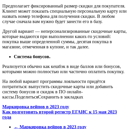
Предполагает фиксированный размер скидки для покупателя.
Клиент может показать специальную персональную карту или
назвать номер телефона для получения скидки. В любом
случае сначала вам нужно будет занести его в базу.
Другой вариант — неперсонализированные скидочные карты,
которые выдаются при выполнении каких-то условий:
покупка выше определенной суммы, десятая покупка в
магазине, отмеченная в купоне, и так далее.
Система бонусов.
Реализуется обычно как кешбэк в виде баллов или бонусов,
которыми можно полностью или частично оплатить покупку.
На любой вариант программы лояльности придётся
потратиться: выпустить скидочные карты или добавить
систему бонусов и скидок в ПО онлайн-
кассы.ПоделитьсяСохранить в закладках
Навигация
Маркировка вейпов в 2023 году
Как подготовить второй регистр ЕГАИС к 15 мая 2023
по
года
записям
←
Маркировка вейпов в 2023 году