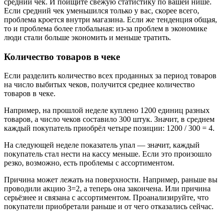
средний чек. И поищите свежую статистику по вашей нише.
Если средний чек уменьшился только у вас, скорее всего,
проблема кроется внутри магазина. Если же тенденция общая,
то и проблема более глобальная: из-за проблем в экономике
люди стали больше экономить и меньше тратить.
Количество товаров в чеке
Если разделить количество всех проданных за период товаров
на число выбитых чеков, получится среднее количество
товаров в чеке.
Например, на прошлой неделе куплено 1200 единиц разных
товаров, а число чеков составило 300 штук. Значит, в среднем
каждый покупатель приобрёл четыре позиции: 1200 / 300 = 4.
На следующей неделе показатель упал — значит, каждый
покупатель стал нести на кассу меньше. Если это произошло
резко, возможно, есть проблемы с ассортиментом.
Причина может лежать на поверхности. Например, раньше вы
проводили акцию 3=2, а теперь она закончена. Или причина
серьёзнее и связана с ассортиментом. Проанализируйте, что
покупатели приобретали раньше и от чего отказались сейчас.