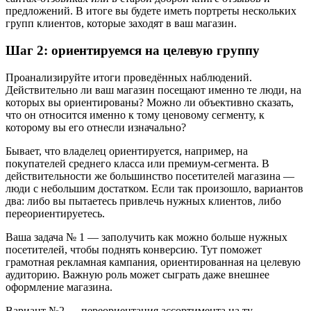
предложений. В итоге вы будете иметь портреты нескольких
групп клиентов, которые заходят в ваш магазин.
Шаг 2: ориентируемся на целевую группу
Проанализируйте итоги проведённых наблюдений.
Действительно ли ваш магазин посещают именно те люди, на
которых вы ориентированы? Можно ли объективно сказать,
что он относится именно к тому ценовому сегменту, к
которому вы его отнесли изначально?
Бывает, что владелец ориентируется, например, на
покупателей среднего класса или премиум-сегмента. В
действительности же большинство посетителей магазина —
люди с небольшим достатком. Если так произошло, вариантов
два: либо вы пытаетесь привлечь нужных клиентов, либо
переориентируетесь.
Ваша задача № 1 — заполучить как можно больше нужных
посетителей, чтобы поднять конверсию. Тут поможет
грамотная рекламная кампания, ориентированная на целевую
аудиторию. Важную роль может сыграть даже внешнее
оформление магазина.
Вариант №2 — переориентация ассортимента на ту