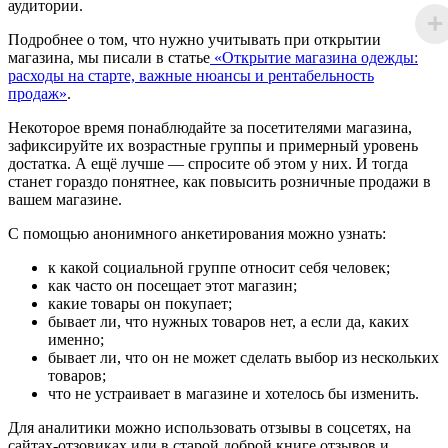
аудитории.
Подробнее о том, что нужно учитывать при открытии
магазина, мы писали в статье
«Открытие магазина одежды:
расходы на старте, важные нюансы и рентабельность
продаж»
.
Некоторое время понаблюдайте за посетителями магазина,
зафиксируйте их возрастные группы и примерный уровень
достатка. А ещё лучше — спросите об этом у них. И тогда
станет гораздо понятнее, как повысить розничные продажи в
вашем магазине.
С помощью анонимного анкетирования можно узнать:
к какой социальной группе относит себя человек;
как часто он посещает этот магазин;
какие товары он покупает;
бывает ли, что нужных товаров нет, а если да, каких
именно;
бывает ли, что он не может сделать выбор из нескольких
товаров;
что не устраивает в магазине и хотелось бы изменить.
Для аналитики можно использовать отзывы в соцсетях, на
сайтах-отзовиках или в старой доброй книге отзывов и