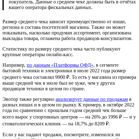
покупатель. Данные о среднем чеке должны быть в отчётах
вашего оператора фискальных данных.
Размер среднего чека зависит преимущественно от ниши,
региона и состава посетителей магазина. Также он может
показывать, насколько продуман ассортимент, организована
выкладка товара, отлажена работа продавцов-консультантов.
Статистику по размеру среднего чека часто публикуют
крупные операторы онлайн-касс.
Например,
по данным «Платформы ОФД»
, в сегменте
бытовой техники и электроники в июле 2022 года размер
среднего чека составлял 9900 ₽. То есть у магазина из примера
выше средний чек в июле был не хуже, чем у других
продавцов техники в целом по стране.
Эвотор также регулярно
анализирует данные по продажам
в
разных нишах и в целом по рынку. К примеру, в октябре 2022
года по сравнению с прошлым годом средний чек больше
всего вырос у спортивных центров — на 26% до 1996 ₽ — и у
стоматологических клиник ― на 18,7% до 8209 ₽.
Если у вас падают продажи, посмотрите, изменился ли