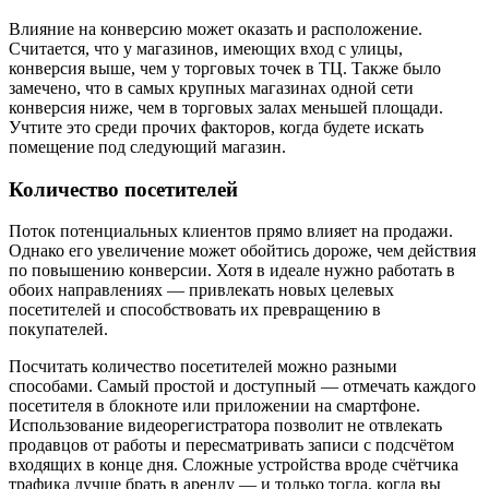
Влияние на конверсию может оказать и расположение.
Считается, что у магазинов, имеющих вход с улицы,
конверсия выше, чем у торговых точек в ТЦ. Также было
замечено, что в самых крупных магазинах одной сети
конверсия ниже, чем в торговых залах меньшей площади.
Учтите это среди прочих факторов, когда будете искать
помещение под следующий магазин.
Количество посетителей
Поток потенциальных клиентов прямо влияет на продажи.
Однако его увеличение может обойтись дороже, чем действия
по повышению конверсии. Хотя в идеале нужно работать в
обоих направлениях — привлекать новых целевых
посетителей и способствовать их превращению в
покупателей.
Посчитать количество посетителей можно разными
способами. Самый простой и доступный — отмечать каждого
посетителя в блокноте или приложении на смартфоне.
Использование видеорегистратора позволит не отвлекать
продавцов от работы и пересматривать записи с подсчётом
входящих в конце дня. Сложные устройства вроде счётчика
трафика лучше брать в аренду — и только тогда, когда вы