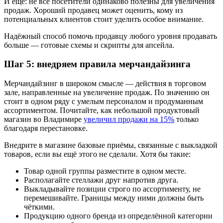
И ещё: не все посетители одинаково полезны для увеличения
продаж. Хороший продавец может оценить, кому из
потенциальных клиентов стоит уделить особое внимание.
Надёжный способ помочь продавцу любого уровня продавать
больше — готовые схемы и скрипты для апсейла.
Шаг 5: внедряем правила мерчандайзинга
Мерчандайзинг в широком смысле — действия в торговом
зале, направленные на увеличение продаж. По значению он
стоит в одном ряду с умелым персоналом и продуманным
ассортиментом. Почитайте, как небольшой продуктовый
магазин во Владимире
увеличил продажи на 15%
только
благодаря перестановке.
Внедрите в магазине базовые приёмы, связанные с выкладкой
товаров, если вы ещё этого не сделали. Хотя бы такие:
Товар одной группы разместите в одном месте.
Располагайте стеллажи друг напротив друга.
Выкладывайте позиции строго по ассортименту, не
перемешивайте. Границы между ними должны быть
чёткими.
Продукцию одного бренда из определённой категории