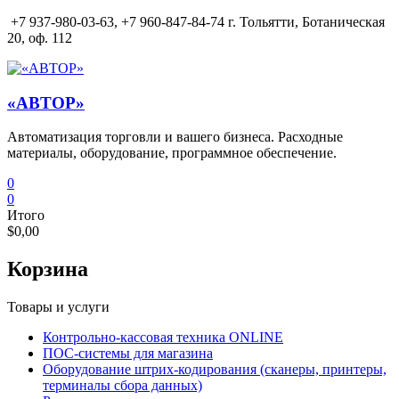
Перейти
+7 937-980-03-63,
+7 960-847-84-74 г. Тольятти, Ботаническая
к
20, оф. 112
содержимому
«АВТОР»
Автоматизация торговли и вашего бизнеса. Расходные
материалы, оборудование, программное обеспечение.
0
0
Итого
$0,00
Корзина
Товары и услуги
Контрольно-кассовая техника ONLINE
ПОС-системы для магазина
Оборудование штрих-кодирования (сканеры, принтеры,
терминалы сбора данных)