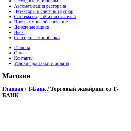
Расходные материалы
Автоматизация ресторана
Детекторы и счетчики купюр
Система подсчёта посетителей
Программное обеспечение
Денежные ящики
Весы
Сенсорные моноблоки
Главная
О нас
Контакты
Условия доставки и оплаты
Магазин
Главная
/
T-Банк
/ Торговый эквайринг от Т-
БАНК