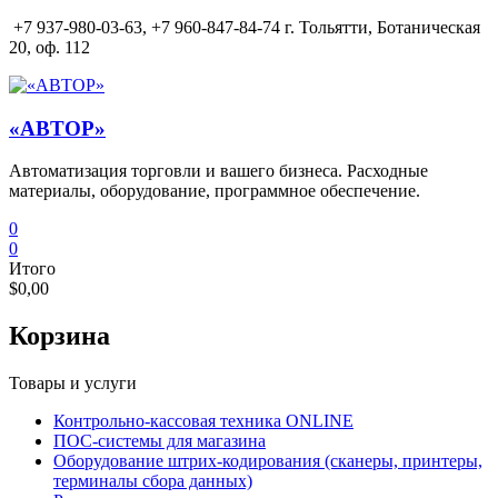
Перейти
+7 937-980-03-63,
+7 960-847-84-74 г. Тольятти, Ботаническая
к
20, оф. 112
содержимому
«АВТОР»
Автоматизация торговли и вашего бизнеса. Расходные
материалы, оборудование, программное обеспечение.
0
0
Итого
$0,00
Корзина
Товары и услуги
Контрольно-кассовая техника ONLINE
ПОС-системы для магазина
Оборудование штрих-кодирования (сканеры, принтеры,
терминалы сбора данных)