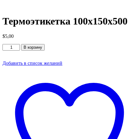
Термоэтикетка 100х150х500
$
5,00
Количество
В корзину
товара
Термоэтикетка
100х150х500
Добавить в список желаний