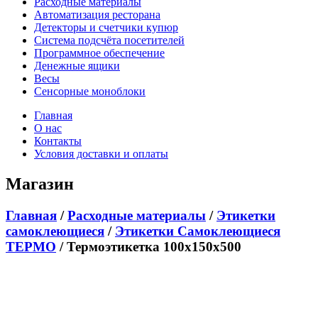
Расходные материалы
Автоматизация ресторана
Детекторы и счетчики купюр
Система подсчёта посетителей
Программное обеспечение
Денежные ящики
Весы
Сенсорные моноблоки
Главная
О нас
Контакты
Условия доставки и оплаты
Магазин
Главная
/
Расходные материалы
/
Этикетки
самоклеющиеся
/
Этикетки Самоклеющиеся
ТЕРМО
/ Термоэтикетка 100х150х500