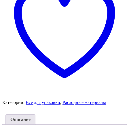
Категории:
Все для упаковки
,
Расходные материалы
Описание