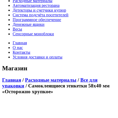
Расходные материалы
Автоматизация ресторана
Детекторы и счетчики купюр
Система подсчёта посетителей
Программное обеспечение
Денежные ящики
Весы
Сенсорные моноблоки
Главная
О нас
Контакты
Условия доставки и оплаты
Магазин
Главная
/
Расходные материалы
/
Все для
упаковки
/ Самоклеящиеся этикетки 58х40 мм
«Осторожно хрупкое»