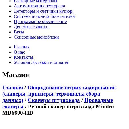
Расходные материалы
Автоматизация ресторана
Детекторы и счетчики купюр
Система подсчёта посетителей
Программное обеспечение
Денежные ящики
Весы
Сенсорные моноблоки
Главная
О нас
Контакты
Условия доставки и оплаты
Магазин
Главная
/
Оборудование штрих-кодирования
(сканеры, принтеры, терминалы сбора
данных)
/
Сканеры штрихкода
/
Проводные
сканеры
/ Ручной сканер штрихкода Mindeo
MD6600-HD