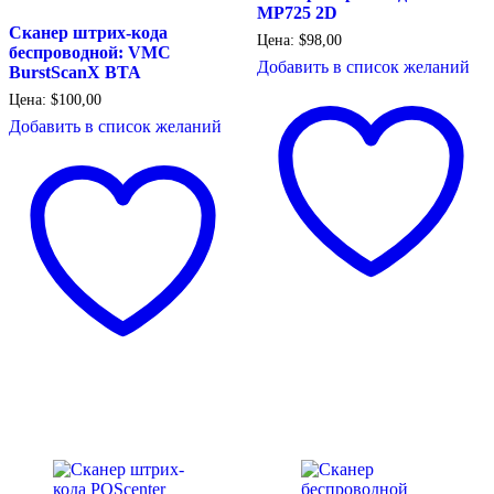
MP725 2D
Сканер штрих-кода
Цена:
$
98,00
беспроводной: VMC
Добавить в список желаний
BurstScanX BTA
Цена:
$
100,00
Добавить в список желаний