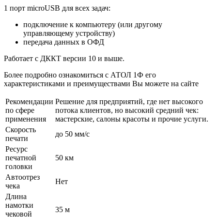
1 порт microUSB для всех задач:
подключение к компьютеру (или другому
управляющему устройству)
передача данных в ОФД
Работает с ДККТ версии 10 и выше.
Более подробно ознакомиться с АТОЛ 1Ф его
характеристиками и преимуществами Вы можете на сайте
Рекомендации
Решение для предприятий, где нет высокого
по сфере
потока клиентов, но высокий средний чек:
применения
мастерские, салоны красоты и прочие услуги.
Скорость
до 50 мм/с
печати
Ресурс
печатной
50 км
головки
Автоотрез
Нет
чека
Длина
намотки
35 м
чековой