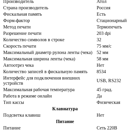
Производитель
Атол
Страна производитель
Россия
Фискальная память
Есть
Форм-фактор
Стационарный
Метод печати
Термопечать
Разрешение печати
203 dpi
Количество символов в строке
32
Скорость печати
75 мм/с
Максимальный диаметр рулона ленты (чека)
52 мм
Максимальная ширина ленты (чека)
58 мм
Автоотрез чека
Нет
Количество записей в фискальную память
8534
Интерфейс для подключения внешних
USB, RS232
устройств
Максимальная рабочая температура
45 град.
Работа в режиме онлайн
Да
Тип кассы
Физическая
Клавиатура
Подсветка клавиш
Нет
Питание
Питание
Сеть 220В