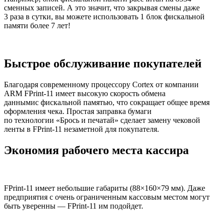
сменных записей. А это значит, что закрывая смены даже
3 раза в сутки, вы можете использовать 1 блок фискальной
памяти более 7 лет!
Быстрое обслуживание покупателей
Благодаря современному процессору Cortex от компании
ARM FPrint-11 имеет высокую скорость обмена
даннымис фискальной памятью, что сокращает общее время
оформления чека. Простая заправка бумаги
по технологии «Брось и печатай» сделает замену чековой
ленты в FPrint-11 незаметной для покупателя.
Экономия рабочего места кассира
FPrint-11 имеет небольшие габариты (88×160×79 мм). Даже
предприятия с очень ограниченным кассовым местом могут
быть уверенны — FPrint-11 им подойдет.