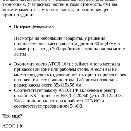
экономных. У запасных частей низкая стоимость, ФН вы
можете заменить самостоятельно, да и розничная цена
приятно удивит.
Не теряем функционал
Несмотря на небольшие габариты, у решения
полноразмерная кассовая лента длиной 30 м (47мм в
диаметре) – это до 200 пробитых чеков на одном мотке
ленты.
Экономит место АТОЛ 1Ф не займет много места на
прикассовой зоне или рабочем столе. А если вы не
можете выделить отдельное место, просто пробейте чек
и спрячьте кассу в ящик стола. Габариты позволят –
размер кассы всего 85x115x56 мм.
Соответствует закону АТОЛ 1Ф включена в реестр
онлайн-ККТ приказом №ЕД-7-20/845@ от 26.12.2018.
Касса полностью готова к работе с ЕГАИС и
соответствует требованиям 54-ФЗ.
Что еще?
АТОЛ 1Ф: