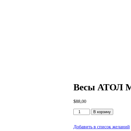
Весы АТОЛ 
$
88,00
Количество
В корзину
товара
Весы
АТОЛ
Добавить в список желаний