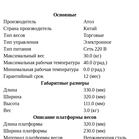
Основные
Производитель
Атол
Страна производитель
Китай
Тип весов
Торговые
Тип управления
Электронное
Тип питания
Сеть 220 В
Максимальный вес
30.0 (кг)
Максимальная рабочая температура
40.0 (град.)
Минимальная рабочая температура
0.0 (град.)
Гарантийный срок
12 (мес)
Габаритные размеры
Длина
330.0 (мм)
Ширина
320.0 (мм)
Высота
111.0 (мм)
Вес
3.0 (кг)
Описание платформы весов
Длина платформы
320.0 (мм)
Ширина платформы
230.0 (мм)
Материал платформы весов
Нержавеющая сталь