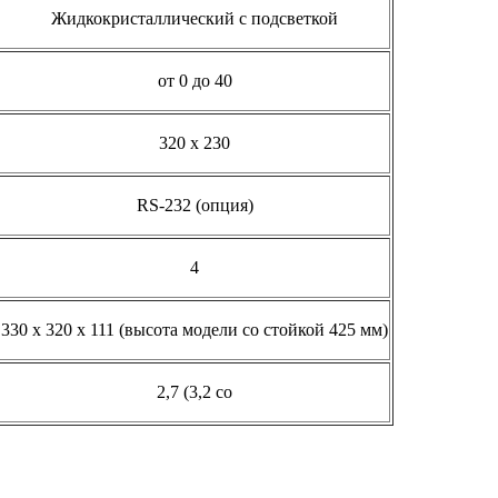
Жидкокристаллический с подсветкой
от 0 до 40
320 х 230
RS-232 (опция)
4
330 x 320 x 111 (высота модели со стойкой 425 мм)
2,7 (3,2 со