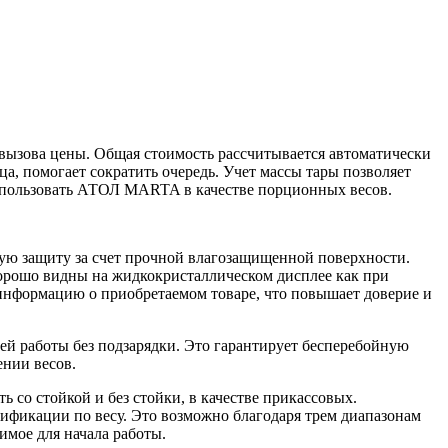
ызова цены. Общая стоимость рассчитывается автоматически
ца, помогает сократить очередь. Учет массы тары позволяет
использовать АТОЛ MARTA в качестве порционных весов.
ую защиту за счет прочной влагозащищенной поверхности.
хорошо видны на жидкокристаллическом дисплее как при
 информацию о приобретаемом товаре, что повышает доверие и
ней работы без подзарядки. Это гарантирует бесперебойную
ении весов.
со стойкой и без стойки, в качестве прикассовых.
фикации по весу. Это возможно благодаря трем диапазонам
имое для начала работы.