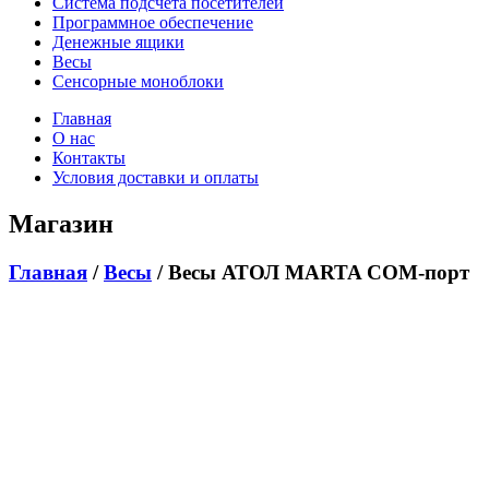
Система подсчёта посетителей
Программное обеспечение
Денежные ящики
Весы
Сенсорные моноблоки
Главная
О нас
Контакты
Условия доставки и оплаты
Магазин
Главная
/
Весы
/ Весы АТОЛ MARTA СОМ-порт