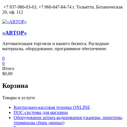
Перейти
+7 937-980-03-63,
+7 960-847-84-74 г. Тольятти, Ботаническая
к
20, оф. 112
содержимому
«АВТОР»
Автоматизация торговли и вашего бизнеса. Расходные
материалы, оборудование, программное обеспечение.
0
0
Итого
$0,00
Корзина
Товары и услуги
Контрольно-кассовая техника ONLINE
ПОС-системы для магазина
Оборудование штрих-кодирования (сканеры, принтеры,
терминалы сбора данных)