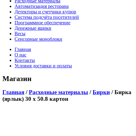
Расходные материалы
Автоматизация ресторана
Детекторы и счетчики купюр
Система подсчёта посетителей
Программное обеспечение
Денежные ящики
Весы
Сенсорные моноблоки
Главная
О нас
Контакты
Условия доставки и оплаты
Магазин
Главная
/
Расходные материалы
/
Бирки
/ Бирка
(ярлык) 30 x 50.8 картон