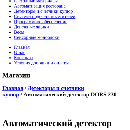
Расходные материалы
Автоматизация ресторана
Детекторы и счетчики купюр
Система подсчёта посетителей
Программное обеспечение
Денежные ящики
Весы
Сенсорные моноблоки
Главная
О нас
Контакты
Условия доставки и оплаты
Магазин
Главная
/
Детекторы и счетчики
купюр
/ Автоматический детектор DORS 230
Автоматический детектор