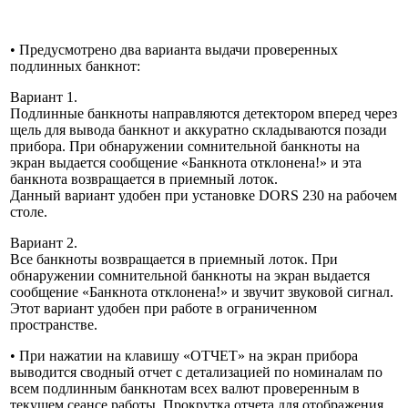
• Предусмотрено два варианта выдачи проверенных
подлинных банкнот:
Вариант 1.
Подлинные банкноты направляются детектором вперед через
щель для вывода банкнот и аккуратно складываются позади
прибора. При обнаружении сомнительной банкноты на
экран выдается сообщение «Банкнота отклонена!» и эта
банкнота возвращается в приемный лоток.
Данный вариант удобен при установке DORS 230 на рабочем
столе.
Вариант 2.
Все банкноты возвращается в приемный лоток. При
обнаружении сомнительной банкноты на экран выдается
сообщение «Банкнота отклонена!» и звучит звуковой сигнал.
Этот вариант удобен при работе в ограниченном
пространстве.
• При нажатии на клавишу «ОТЧЕТ» на экран прибора
выводится сводный отчет с детализацией по номиналам по
всем подлинным банкнотам всех валют проверенным в
текущем сеансе работы. Прокрутка отчета для отображения