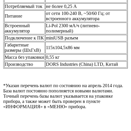
Потребляемый ток
не более 0,25 А
от сети 100-240 В, ~50/60 Гц; от
Питание
встроенного аккумулятора
Встроенный
Li-Pol 2300 мА/ч (литиево-
аккумулятор
полимерный)
Подключение к ПК
miniUSB разъем
Габаритные
115х104,5х86 мм
размеры (ШхГхВ)
Масса без упаковки
0,55 кг
Производство
DORS Industries (China) LTD, Китай
*Указан перечень валют по состоянию на апрель 2014 года.
База валют постоянно пополняется новыми валютами.
Точный перечень базы валют указывается на упаковке
прибора, а также может быть проверен в пункте
«ИНФОРМАЦИЯ» в «МЕНЮ» прибора.