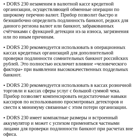
• DORS 230 незаменим в валютной кассе кредитной
организации, осуществляющей обменные операции по
широкому перечню валют. Прибор позволит быстро и
безошибочно определить подлинность банкнот, редких для
данного региона валют или банкнот, забракованных
счётчиками с функцией детекции из-за износа, загрязнения
или по иным причинам.
• DORS 230 рекомендуется использовать в операционных
кассах кредитных организаций для дополнительной
проверки подлинности сомнительных банкнот российских
рублей. Это полностью исключит влияние «человеческого
фактора» при выявлении высококачественных поддельных
банкнот.
• DORS 230 рекомендуется использовать в кассах розничной
торговли и кассах сферы услуг с большой суммой чека.
Прибор позволяет компенсировать недостаточные навыки
кассиров по использованию просмотровых детекторов и
свести к минимуму связанные с этим потери организации.
• DORS 230 имеет компактные размеры и встроенный
аккумулятор и может с успехом применяться частными
лицами для проверки подлинности банкнот при расчетах вне
офиса.