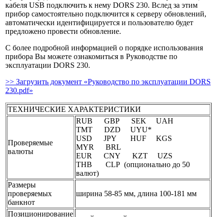
кабеля USB подключить к нему DORS 230. Вслед за этим
прибор самостоятельно подключится к серверу обновлений,
автоматически идентифицируется и пользователю будет
предложено провести обновление.
С более подробной информацией о порядке использования
прибора Вы можете ознакомиться в Руководстве по
эксплуатации DORS 230.
>> Загрузить документ «Руководство по эксплуатации DORS
230.pdf»
ТЕХНИЧЕСКИЕ ХАРАКТЕРИСТИКИ
RUB GBP SEK UAH
TMT DZD UYU*
USD JPY HUF KGS
Проверяемые
MYR BRL
валюты
EUR CNY KZT UZS
THB CLP (опционально до 50
валют)
Размеры
проверяемых
ширина 58-85 мм, длина 100-181 мм
банкнот
Позиционирование