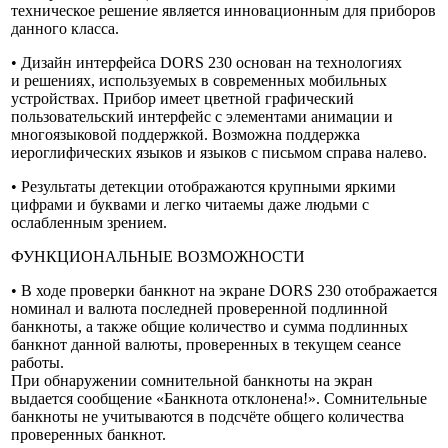
техническое решение является инновационным для приборов
данного класса.
• Дизайн интерфейса DORS 230 основан на технологиях
и решениях, используемых в современных мобильных
устройствах. Прибор имеет цветной графический
пользовательский интерфейс с элементами анимации и
многоязыковой поддержкой. Возможна поддержка
иероглифических языков и языков с письмом справа налево.
• Результаты детекции отображаются крупными яркими
цифрами и буквами и легко читаемы даже людьми с
ослабленным зрением.
ФУНКЦИОНАЛЬНЫЕ ВОЗМОЖНОСТИ
• В ходе проверки банкнот на экране DORS 230 отображается
номинал и валюта последней проверенной подлинной
банкноты, а также общие количество и сумма подлинных
банкнот данной валюты, проверенных в текущем сеансе
работы.
При обнаружении сомнительной банкноты на экран
выдается сообщение «Банкнота отклонена!». Сомнительные
банкноты не учитываются в подсчёте общего количества
проверенных банкнот.