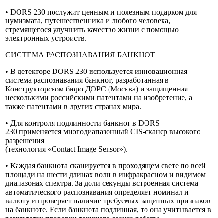
• DORS 230 послужит ценным и полезным подарком для
нумизмата, путешественника и любого человека,
стремящегося улучшить качество жизни с помощью
электронных устройств.
СИСТЕМА РАСПОЗНАВАНИЯ БАНКНОТ
• В детекторе DORS 230 используется инновационная
система распознавания банкнот, разработанная в
Конструкторском бюро ДОРС (Москва) и защищенная
несколькими российскими патентами на изобретение, а
также патентами в других странах мира.
• Для контроля подлинности банкнот в DORS
230 применяется многодиапазонный CIS-сканер высокого
разрешения
(технология «Contact Image Sensor»).
• Каждая банкнота сканируется в проходящем свете по всей
площади на шести длинах волн в инфракрасном и видимом
диапазонах спектра. За доли секунды встроенная система
автоматического распознавания определяет номинал и
валюту и проверяет наличие требуемых защитных признаков
на банкноте. Если банкнота подлинная, то она учитывается в