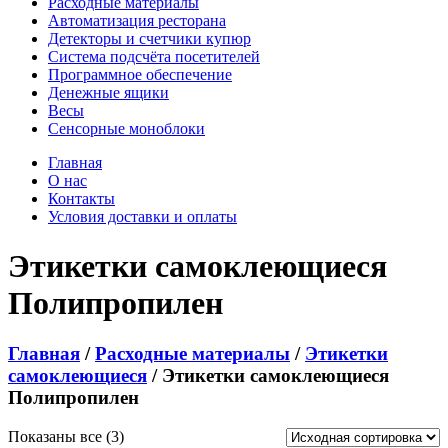
Расходные материалы
Автоматизация ресторана
Детекторы и счетчики купюр
Система подсчёта посетителей
Программное обеспечение
Денежные ящики
Весы
Сенсорные моноблоки
Главная
О нас
Контакты
Условия доставки и оплаты
Этикетки самоклеющиеся
Полипропилен
Главная
/
Расходные материалы
/
Этикетки
самоклеющиеся
/ Этикетки самоклеющиеся
Полипропилен
Показаны все (3)